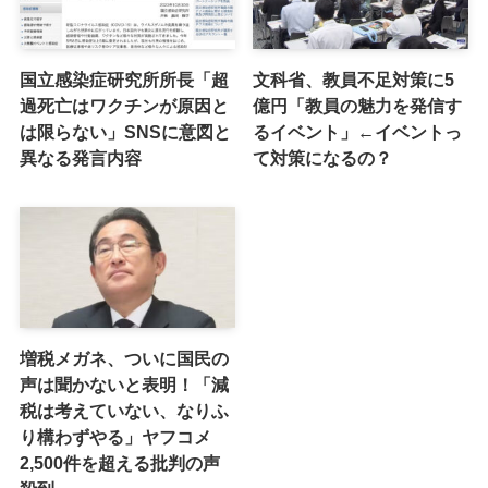
国立感染症研究所所長「超
文科省、教員不足対策に5
過死亡はワクチンが原因と
億円「教員の魅力を発信す
は限らない」SNSに意図と
るイベント」←イベントっ
異なる発言内容
て対策になるの？
増税メガネ、ついに国民の
声は聞かないと表明！「減
税は考えていない、なりふ
り構わずやる」ヤフコメ
2,500件を超える批判の声