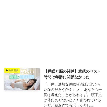
【睡眠と脳の関係】就眠のベスト
生活 習慣
時間は年齢に関係なかった
「一体、適切な睡眠時間はどれくら
いなのだろうか？」 と、あなたも一
度は考えたことがあるはず。 寝不足
は体に良くないとよく言われている
けど、寝過ぎてもボーッとし...