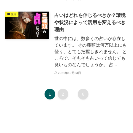
占いはどれを信じるべきか？環境
生活
や状況によって活用を変えるべき
理由
世の中には、数多くの占いが存在し
ています。 その種類は何万以上にも
登り、とても把握しきれません。 と
ころで、そもそも占いって信じても
良いものなんでしょうか。 占...
2021年10月23日
1
2
...
6