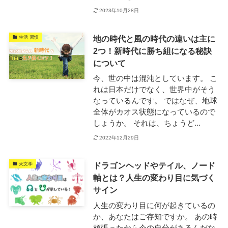
2023年10月28日
地の時代と風の時代の違いは主に
生活 習慣
2つ！新時代に勝ち組になる秘訣
について
今、世の中は混沌としています。 こ
れは日本だけでなく、世界中がそう
なっているんです。 ではなぜ、地球
全体がカオス状態になっているので
しょうか。 それは、ちょうど...
2022年12月29日
ドラゴンヘッドやテイル、ノード
天文学
軸とは？人生の変わり目に気づく
サイン
人生の変わり目に何が起きているの
か、あなたはご存知ですか。 あの時
頑張ったから今の自分があるんだな