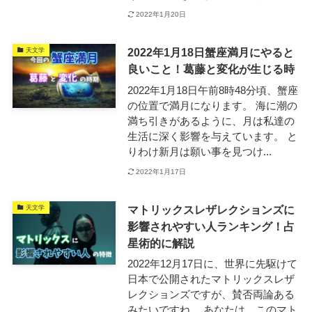
2022年1月20日
2022年1月18日蟹座満月にやると
天文学
良いこと！葛藤と変化が生じる時
2022年1月18日午前8時48分頃、蟹座
の位置で満月になります。 海に潮の
満ち引きがあるように、月は私達の
生活に深く影響を与えています。 と
りわけ新月は願い事を見つけ...
2022年1月17日
マトリックスレザレクションズに
天文学
影響されやすい人ランキング！占
星術的に解説
2022年12月17日に、世界に先駆けて
日本で公開されたマトリックスレザ
レクションズですが、賛否両論ある
みたいですね。 あなたは、このマト