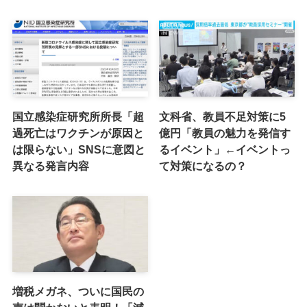
国立感染症研究所所長「超
文科省、教員不足対策に5
過死亡はワクチンが原因と
億円「教員の魅力を発信す
は限らない」SNSに意図と
るイベント」←イベントっ
異なる発言内容
て対策になるの？
増税メガネ、ついに国民の