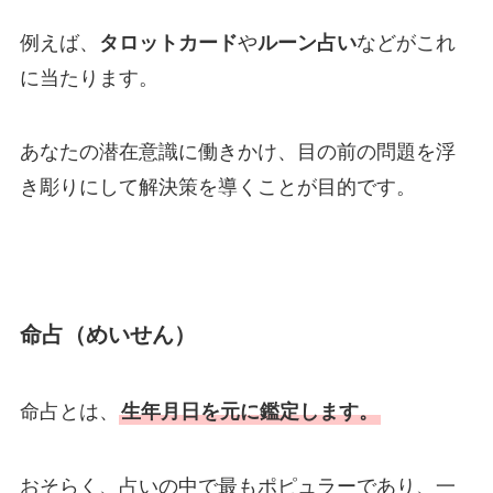
例えば、
タロットカード
や
ルーン占い
などがこれ
に当たります。
あなたの潜在意識に働きかけ、目の前の問題を浮
き彫りにして解決策を導くことが目的です。
命占（めいせん）
命占とは、
生年月日を元に鑑定します。
おそらく、占いの中で最もポピュラーであり、一