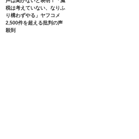
声は聞かないと表明！「減
税は考えていない、なりふ
り構わずやる」ヤフコメ
2,500件を超える批判の声
殺到