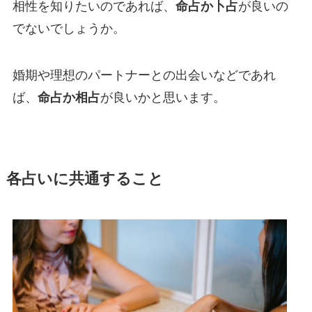
相性を知りたいのであれば、
命占か卜占
が良いの
でないでしょうか。
婚期や理想のパートナーとの出会いなどであれ
ば、
命占か相占
が良いかと思います。
各占いに共通すること