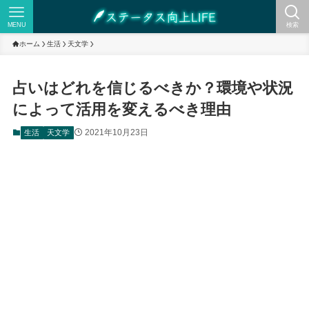
MENU
検索
ホーム
生活
天文学
占いはどれを信じるべきか？環境や状況
によって活用を変えるべき理由
2021年10月23日
生活
天文学