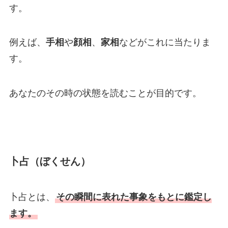
す。
例えば、
手相
や
顔相
、
家相
などがこれに当たりま
す。
あなたのその時の状態を読むことが目的です。
卜占（ぼくせん）
卜占とは、
その瞬間に表れた事象をもとに鑑定し
ます。