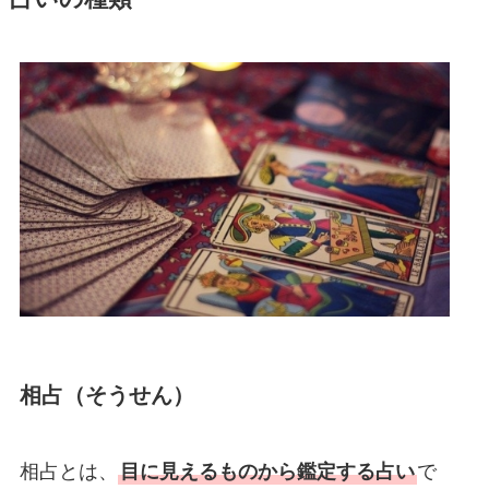
相占（そうせん）
相占とは、
目に見えるものから鑑定する占い
で