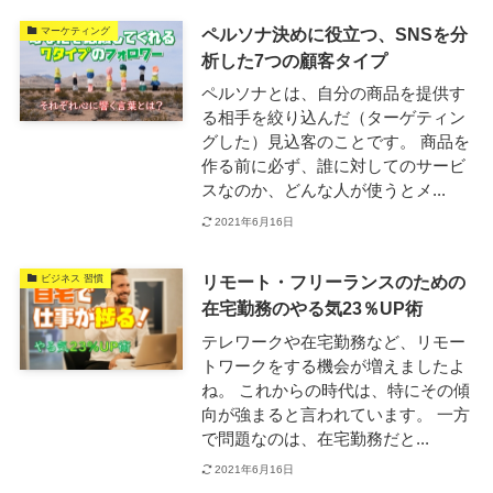
ペルソナ決めに役立つ、SNSを分
マーケティング
析した7つの顧客タイプ
ペルソナとは、自分の商品を提供す
る相手を絞り込んだ（ターゲティン
グした）見込客のことです。 商品を
作る前に必ず、誰に対してのサービ
スなのか、どんな人が使うとメ...
2021年6月16日
リモート・フリーランスのための
ビジネス 習慣
在宅勤務のやる気23％UP術
テレワークや在宅勤務など、リモー
トワークをする機会が増えましたよ
ね。 これからの時代は、特にその傾
向が強まると言われています。 一方
で問題なのは、在宅勤務だと...
2021年6月16日