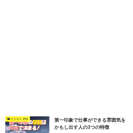
第一印象で仕事ができる雰囲気を
ビジネス 習慣
かもし出す人の3つの特徴