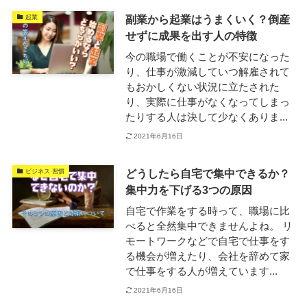
副業から起業はうまくいく？倒産
起業
せずに成果を出す人の特徴
今の職場で働くことが不安になった
り、仕事が激減していつ解雇されて
もおかしくない状況に立たされた
り、実際に仕事がなくなってしまっ
たりする人は決して少なくありま...
2021年6月16日
どうしたら自宅で集中できるか？
ビジネス 習慣
集中力を下げる3つの原因
自宅で作業をする時って、職場に比
べると全然集中できませんよね。 リ
モートワークなどで自宅で仕事をす
る機会が増えたり、会社を辞めて家
で仕事をする人が増えています...
2021年6月16日