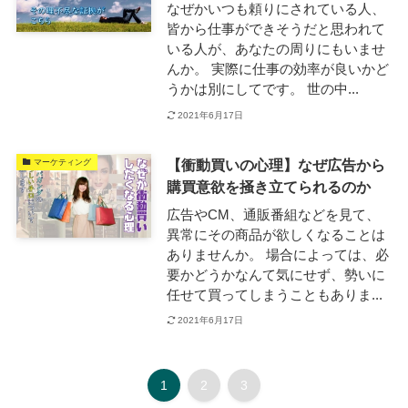
なぜかいつも頼りにされている人、
皆から仕事ができそうだと思われて
いる人が、あなたの周りにもいませ
んか。 実際に仕事の効率が良いかど
うかは別にしてです。 世の中...
2021年6月17日
【衝動買いの心理】なぜ広告から
マーケティング
購買意欲を掻き立てられるのか
広告やCM、通販番組などを見て、
異常にその商品が欲しくなることは
ありませんか。 場合によっては、必
要かどうかなんて気にせず、勢いに
任せて買ってしまうこともありま...
2021年6月17日
1
2
3