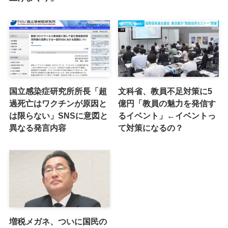
国立感染症研究所所長「超
文科省、教員不足対策に5
過死亡はワクチンが原因と
億円「教員の魅力を発信す
は限らない」SNSに意図と
るイベント」←イベントっ
異なる発言内容
て対策になるの？
増税メガネ、ついに国民の