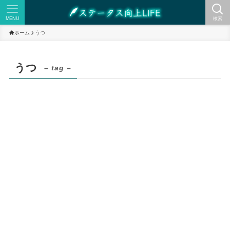
MENU
検索
ホーム
うつ
うつ
– tag –