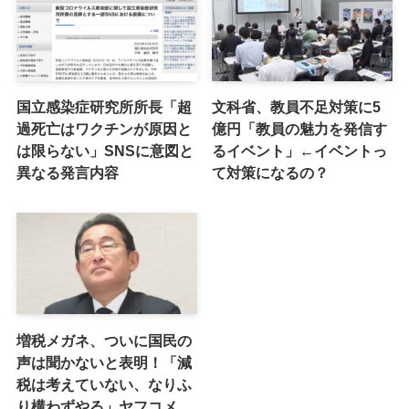
国立感染症研究所所長「超
文科省、教員不足対策に5
過死亡はワクチンが原因と
億円「教員の魅力を発信す
は限らない」SNSに意図と
るイベント」←イベントっ
異なる発言内容
て対策になるの？
増税メガネ、ついに国民の
声は聞かないと表明！「減
税は考えていない、なりふ
り構わずやる」ヤフコメ