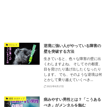
逆境に強い人がやっている障害の
ストレス
壁を突破する方法
生きていると、色々な障害の壁に出
くわしますよね。 そしてその都度、
目を背けたり逃げ出したくなったり
します。 でも、そのような逆境は何
とかして乗り越えていくべき...
2021年6月17日
病みやすい男性とは？「こうある
感情 ネガティブ
べき」がメンタルを蝕む