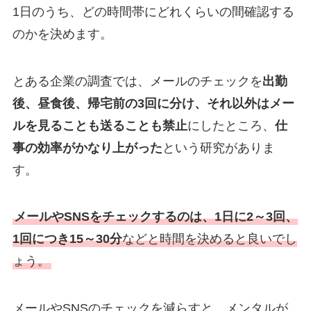
1日のうち、どの時間帯にどれくらいの間確認する
のかを決めます。
とある企業の調査では、メールのチェックを
出勤
後、昼食後、帰宅前の3回に分け、それ以外はメー
ルを見ることも送ることも禁止
にしたところ、
仕
事の効率がかなり上がった
という研究がありま
す。
メールやSNSをチェックするのは、1日に2～3回、
1回につき15～30分
などと時間を決めると良いでし
ょう。
メールやSNSのチェックを減らすと、メンタルが