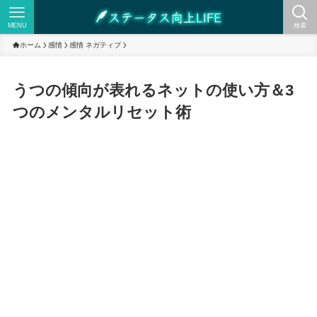
MENU
検索
ホーム
感情
感情 ネガティブ
うつの傾向が表れるネットの使い方＆3
つのメンタルリセット術