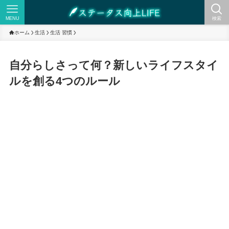
MENU
検索
ホーム
生活
生活 習慣
自分らしさって何？新しいライフスタイ
ルを創る4つのルール