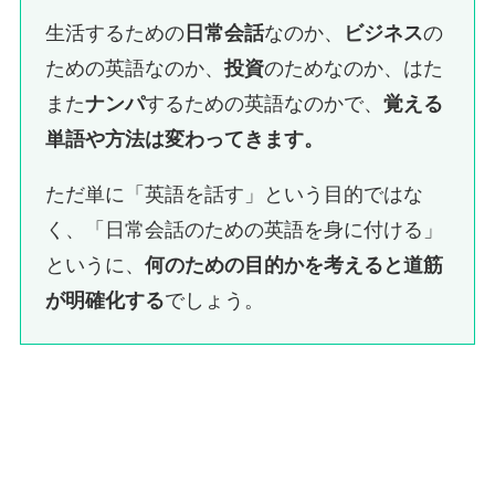
生活するための
日常会話
なのか、
ビジネス
の
ための英語なのか、
投資
のためなのか、はた
また
ナンパ
するための英語なのかで、
覚える
単語や方法は変わってきます。
ただ単に「英語を話す」という目的ではな
く、「日常会話のための英語を身に付ける」
というに、
何のための目的かを考えると道筋
が明確化する
でしょう。