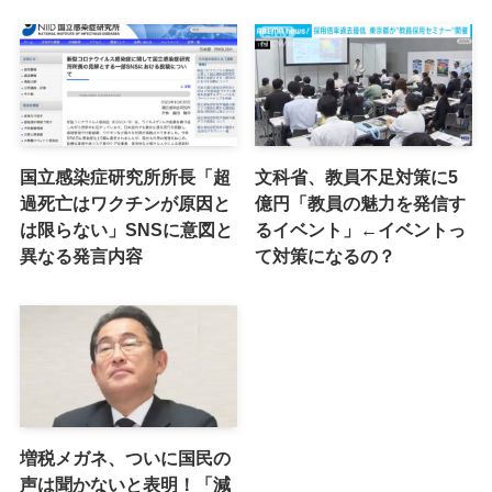
国立感染症研究所所長「超
文科省、教員不足対策に5
過死亡はワクチンが原因と
億円「教員の魅力を発信す
は限らない」SNSに意図と
るイベント」←イベントっ
異なる発言内容
て対策になるの？
増税メガネ、ついに国民の
声は聞かないと表明！「減