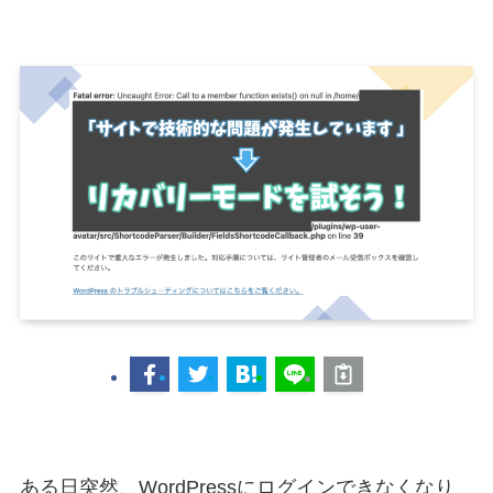
ある日突然、WordPressにログインできなくなり