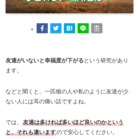
友達がいないと幸福度が下がる
という研究があり
ます。
などと聞くと、一匹狼の人や私のように友達が少
ない人には耳の痛い話ですよね。
では、
友達は多ければ多いほど良いのかという
と、それも違います
ので安心してください。