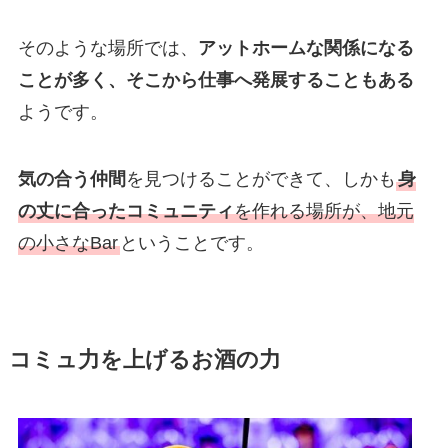
そのような場所では、
アットホームな関係になる
ことが多く、そこから仕事へ発展することもある
ようです。
気の合う仲間
を見つけることができて、しかも
身
の丈に合ったコミュニティ
を作れる場所が、地元
の小さなBar
ということです。
コミュ力を上げるお酒の力