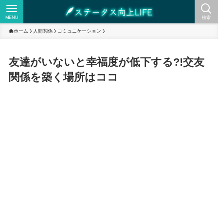
MENU
検索
ホーム
人間関係
コミュニケーション
友達がいないと幸福度が低下する?!交友
関係を築く場所はココ