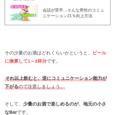
会話が苦手…そんな男性のコミュ
ニケーション21％向上方法
その少量のお酒はどれくらいかというと、
ビール
に換算して1～2杯分
です。
それ以上飲むと、逆にコミュニケーション能力が
下がる
ので注意しましょう。
そして、
少量のお酒で楽しめるのが、地元の小さ
なBar
です。