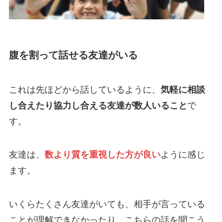
腹を割って話せる友達がいる
これは先ほどから話しているように、
気軽に相談
し合えたり協力し合える友達が数人いること
で
す。
友達は、
数より質を重視した方が良い
ように感じ
ます。
いくらたくさん友達がいても、相手が言っている
ことが理解できなかったり、こちらの話を聞こう