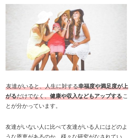
友達がいると、人生に対する
幸福度や満足度が上
がる
だけでなく、
健康や収入などもアップする
こ
とが分かっています。
友達がいない人に比べて友達がいる人にはどのよ
うな恩恵があるのか、様々な研究がなされてい