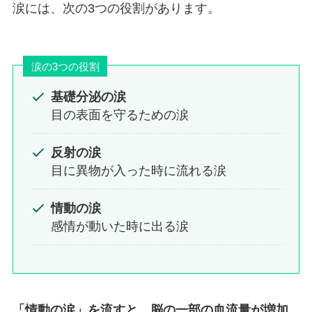
涙には、次の3つの役割があります。
涙の3つの役割
基礎分泌の涙
目の表面を守るための涙
反射の涙
目に異物が入った時に流れる涙
情動の涙
感情が動いた時に出る涙
「情動の涙」を流すと、脳の一部の血流量が増加