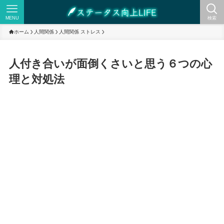
MENU
検索
ホーム
人間関係
人間関係 ストレス
人付き合いが面倒くさいと思う６つの心
理と対処法