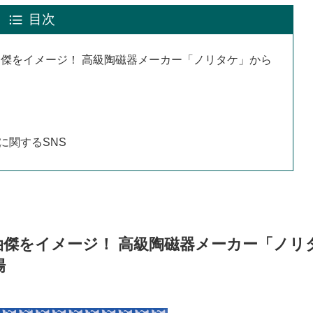
目次
油傑をイメージ！ 高級陶磁器メーカー「ノリタケ」から
に関するSNS
油傑をイメージ！ 高級陶磁器メーカー「ノリ
場