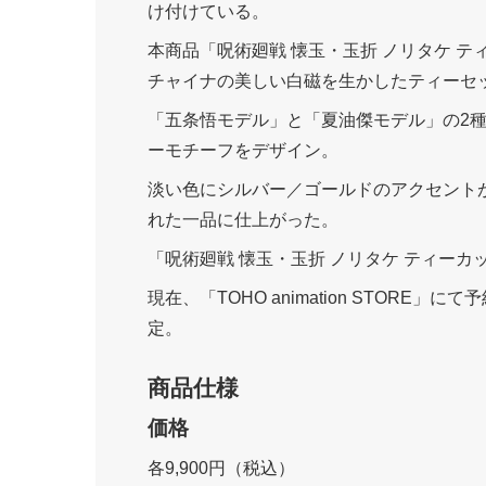
け付けている。
本商品「呪術廻戦 懐玉・玉折 ノリタケ 
チャイナの美しい白磁を生かしたティーセ
「五条悟モデル」と「夏油傑モデル」の2
ーモチーフをデザイン。
淡い色にシルバー／ゴールドのアクセント
れた一品に仕上がった。
「呪術廻戦 懐玉・玉折 ノリタケ ティーカ
現在、「TOHO animation STORE
定。
商品仕様
価格
各9,900円（税込）