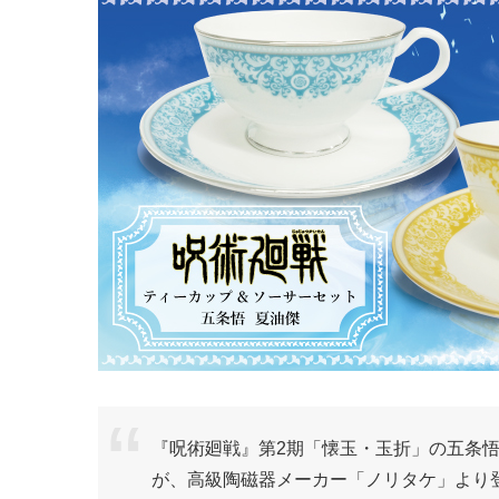
『呪術廻戦』第2期「懐玉・玉折」の五条
が、高級陶磁器メーカー「ノリタケ」より登場。現