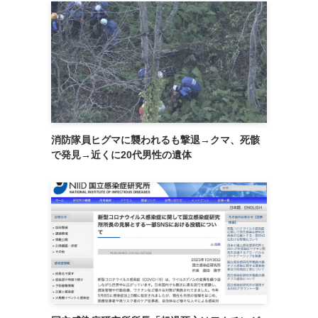
消防隊員ヒグマに襲われるも撃退→クマ、死骸
で発見→近くに20代男性の遺体