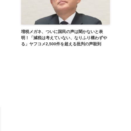
増税メガネ、ついに国民の声は聞かないと表
明！「減税は考えていない、なりふり構わずや
る」ヤフコメ2,500件を超える批判の声殺到