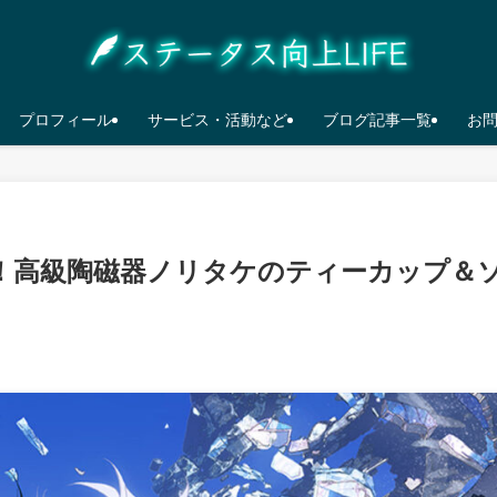
プロフィール
サービス・活動など
ブログ記事一覧
お
！高級陶磁器ノリタケのティーカップ＆