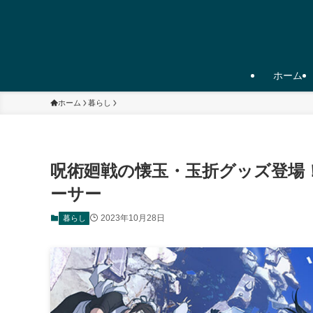
ホーム
ホーム
暮らし
呪術廻戦の懐玉・玉折グッズ登場
ーサー
2023年10月28日
暮らし