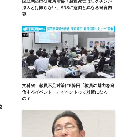
国立感染症研究所所長「超過死亡はワクチンが
原因とは限らない」SNSに意図と異なる発言内
容
文科省、教員不足対策に5億円「教員の魅力を発
信するイベント」←イベントって対策になる
の？
タ