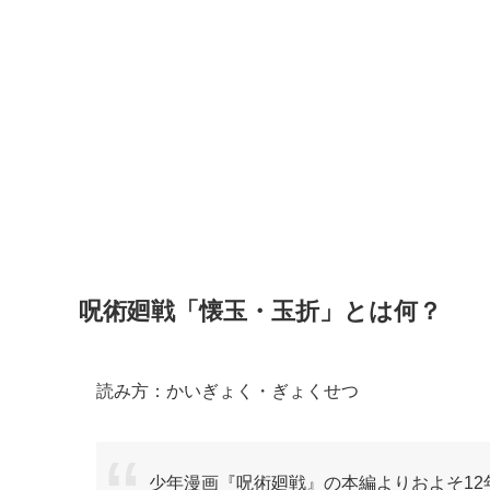
呪術廻戦「懐玉・玉折」とは何？
読み方：かいぎょく・ぎょくせつ
少年漫画『呪術廻戦』の本編よりおよそ12