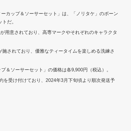
ティーカップ＆ソーサーセット」は、「ノリタケ」のボーン
ットだ。
種が用意されており、高専マークやそれぞれのキャラクタ
が施されており、優雅なティータイムを楽しめる洗練さ
ップ＆ソーサーセット」の価格は各9,900円（税込）。
」にて予約を受け付けており、2024年3月下旬頃より順次発送予