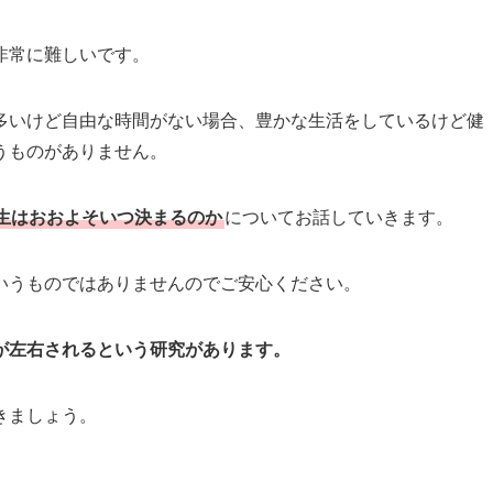
非常に難しいです。
多いけど自由な時間がない場合、豊かな生活をしているけど健
うものがありません。
生はおおよそいつ決まるのか
についてお話していきます。
いうものではありませんのでご安心ください。
が左右されるという研究があります。
きましょう。