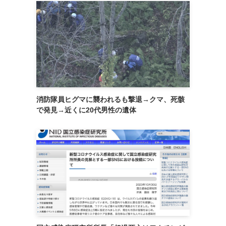
消防隊員ヒグマに襲われるも撃退→クマ、死骸
で発見→近くに20代男性の遺体