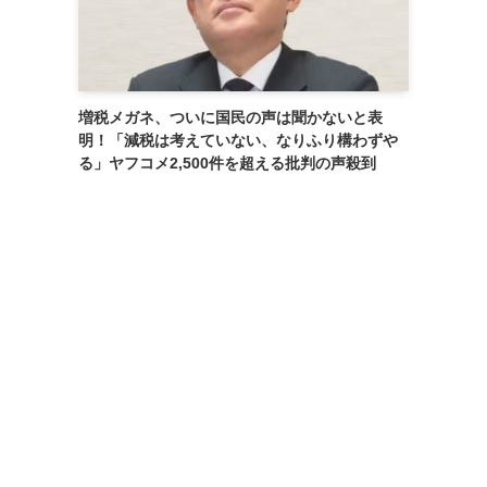
増税メガネ、ついに国民の声は聞かないと表
明！「減税は考えていない、なりふり構わずや
る」ヤフコメ2,500件を超える批判の声殺到