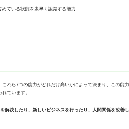
占めている状態を素早く認識する能力
、これら7つの能力がどれだけ高いかによって決まり、この能
われています。
題を解決したり、新しいビジネスを行ったり、人間関係を改善