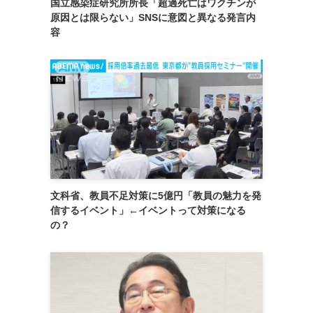
国立感染症研究所所長「超過死亡はワクチンが
原因とは限らない」SNSに意図と異なる発言内
容
文科省、教員不足対策に5億円「教員の魅力を発
信するイベント」←イベントって対策になる
の？